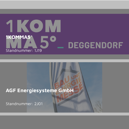
1KOMMA5°
Standnummer: 1J19
AGF Energiesysteme GmbH
Standnummer: 2J01