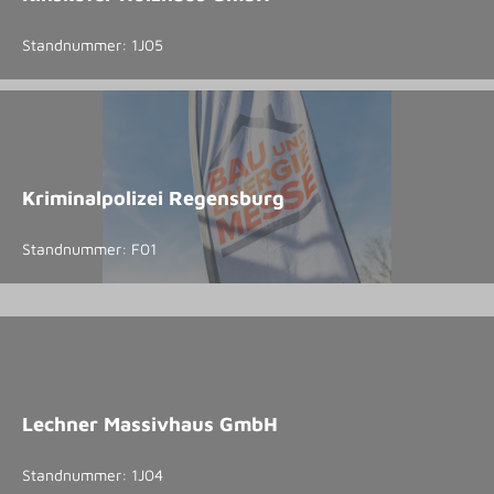
Standnummer: 1J05
Kriminalpolizei Regensburg
Standnummer: F01
Lechner Massivhaus GmbH
Standnummer: 1J04