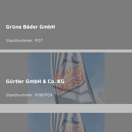
Grüne Bäder GmbH
Standnummer: P07
Gürtler GmbH & Co. KG
Standnummer: P08/P09