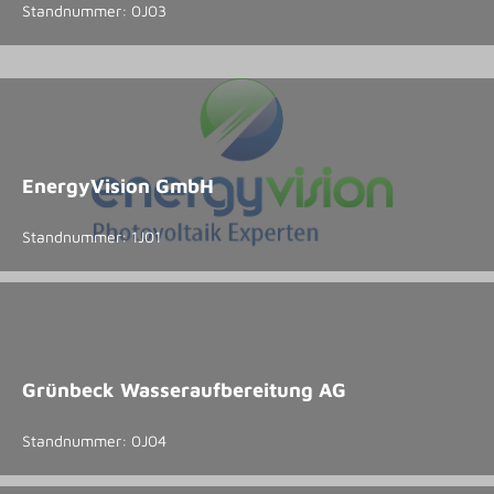
Standnummer: 0J03
EnergyVision GmbH
Standnummer: 1J01
Grünbeck Wasseraufbereitung AG
Standnummer: 0J04