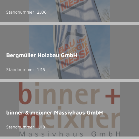
Standnummer: 2J06
Bergmüller Holzbau GmbH
Standnummer: 1J15
binner & meixner Massivhaus GmbH
Standnummer: 1J18