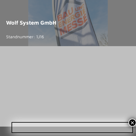
Wolf System GmbH
Standnummer: 1J16