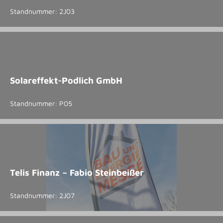
Standnummer: 2J03
Solareffekt-Podlich GmbH
Standnummer: P05
Telis Finanz – Fabio Steinbeißer
Standnummer: 2J07