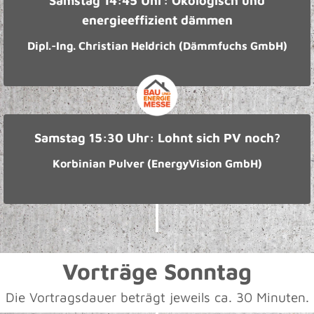
Samstag 14:45 Uhr: Ökologisch und
energieeffizient dämmen
Dipl.-Ing. Christian Heldrich (Dämmfuchs GmbH)
Samstag 15:30 Uhr: Lohnt sich PV noch?
Korbinian Pulver (EnergyVision GmbH)
Vorträge Sonntag
Die Vortragsdauer beträgt jeweils ca. 30 Minuten.