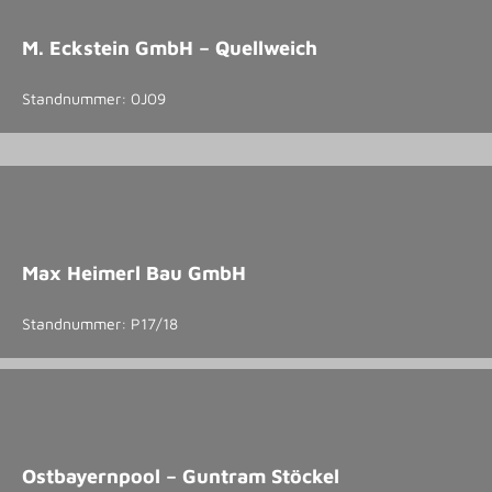
M. Eckstein GmbH – Quellweich
Standnummer: 0J09
Max Heimerl Bau GmbH
Standnummer: P17/18
Ostbayernpool – Guntram Stöckel