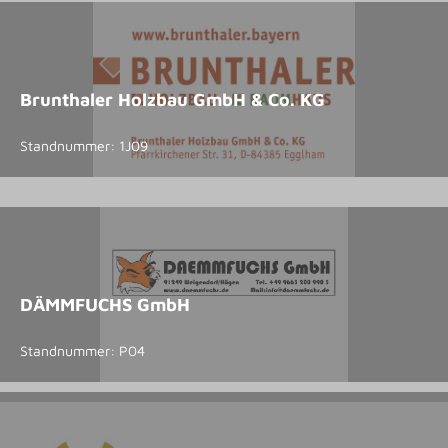
Brunthaler Holzbau GmbH & Co. KG
Standnummer: 1J09
DÄMMFUCHS GmbH
Standnummer: P04