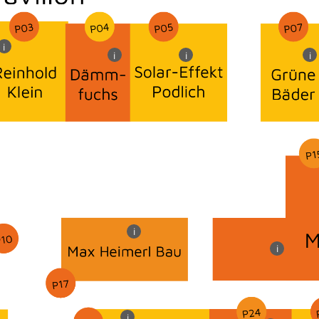
i
i
i
i
i
i
i