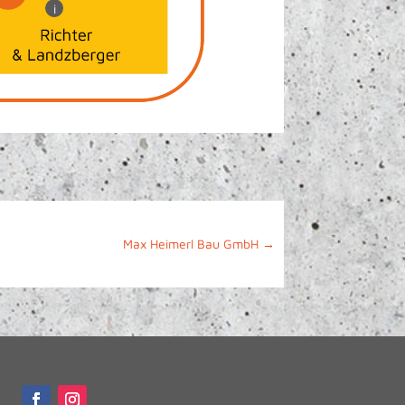
i
Max Heimerl Bau GmbH
→