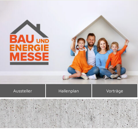
Aussteller
Hallenplan
Vorträge