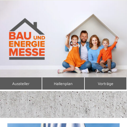
Aussteller
Hallenplan
Vorträge