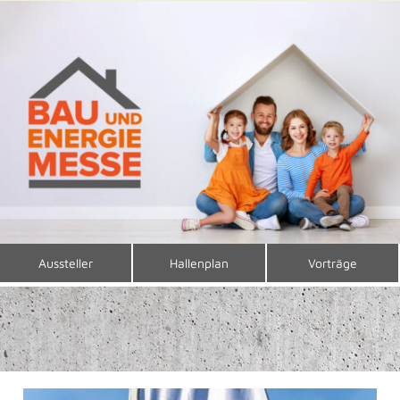
Aussteller
Hallenplan
Vorträge