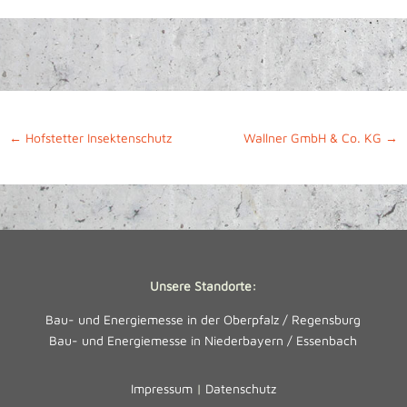
←
Hofstetter Insektenschutz
Wallner GmbH & Co. KG
→
Unsere Standorte:
Bau- und Energiemesse in der Oberpfalz / Regensburg
Bau- und Energiemesse in Niederbayern / Essenbach
Impressum
|
Datenschutz