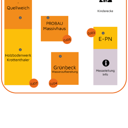
i
i
i
i
i