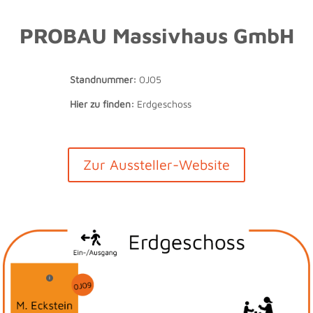
PROBAU Massivhaus GmbH
Standnummer:
0J05
Hier zu finden:
Erdgeschoss
Zur Aussteller-Website
i