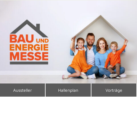
Aussteller
Hallenplan
Vorträge