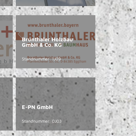
Brunthaler Holzbau
GmbH & Co. KG
Standnummer: 1J09
E-PN GmbH
Standnummer: 0J03