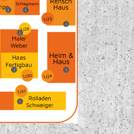
i
i
i
i
i
i
i