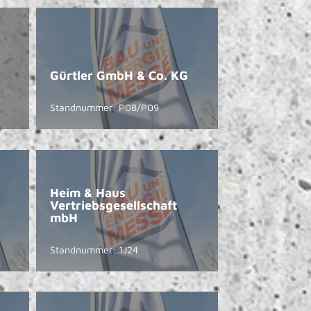
Gürtler GmbH & Co. KG
Standnummer: P08/P09
Heim & Haus
Vertriebsgesellschaft
mbH
Standnummer: 1J24