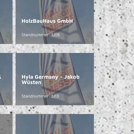
HolzBauHaus GmbH
Standnummer: 1J06
&
Hyla Germany – Jakob
Wüsten
Standnummer: 1J13