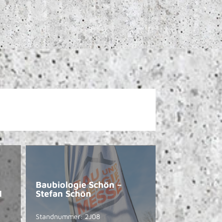
Baubiologie Schön –
H
Stefan Schön
Standnummer: 2J08