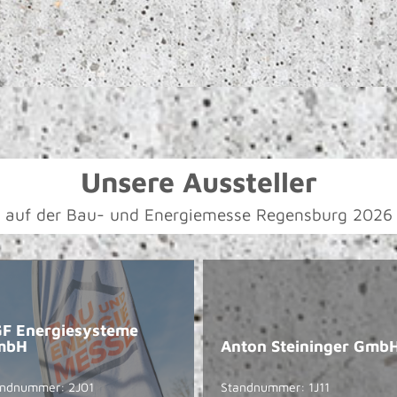
Unsere Aussteller
auf der Bau- und Energiemesse Regensburg 2026
F Energiesysteme
mbH
Anton Steininger Gmb
andnummer: 2J01
Standnummer: 1J11