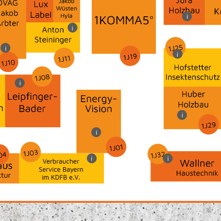
i
i
i
i
i
i
i
i
i