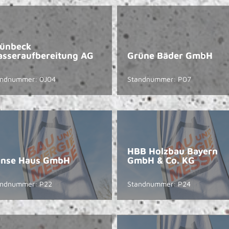
ünbeck
sseraufbereitung AG
Grüne Bäder GmbH
andnummer: 0J04
Standnummer: P07
HBB Holzbau Bayern
nse Haus GmbH
GmbH & Co. KG
andnummer: P22
Standnummer: P24