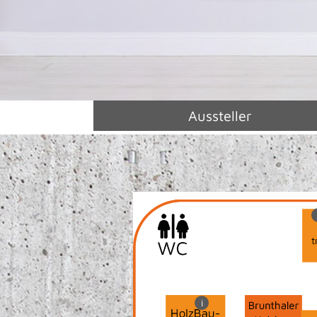
Aussteller
i