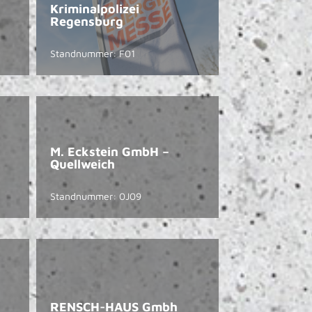
Kriminalpolizei
Regensburg
Standnummer: F01
M. Eckstein GmbH –
Quellweich
Standnummer: 0J09
RENSCH-HAUS Gmbh