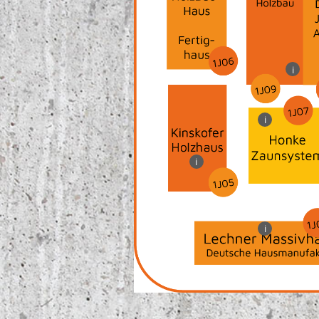
i
i
i
i