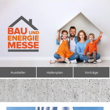
Aussteller
Hallenplan
Vorträge