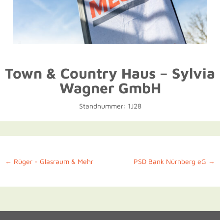
Town & Country Haus – Sylvia
Wagner GmbH
Standnummer: 1J28
←
Rüger - Glasraum & Mehr
PSD Bank Nürnberg eG
→