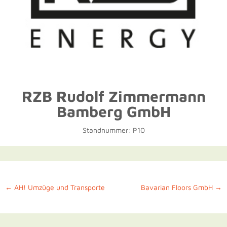
RZB Rudolf Zimmermann
Bamberg GmbH
Standnummer: P10
←
AH! Umzüge und Transporte
Bavarian Floors GmbH
→